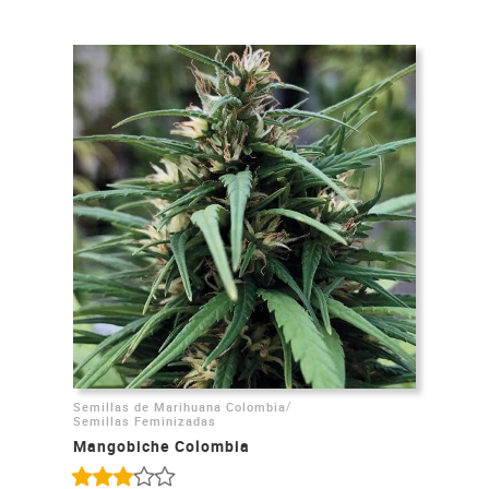
/
Semillas de Marihuana Colombia
Semillas Feminizadas
Mangobiche Colombia