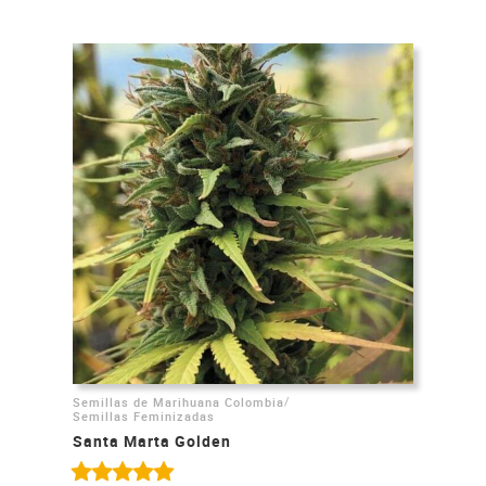
/
Semillas de Marihuana Colombia
Semillas Feminizadas
Santa Marta Golden