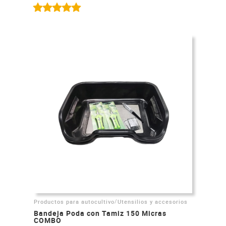
/
Productos para autocultivo
Utensilios y accesorios
Bandeja Poda con Tamiz 150 Micras
COMBO