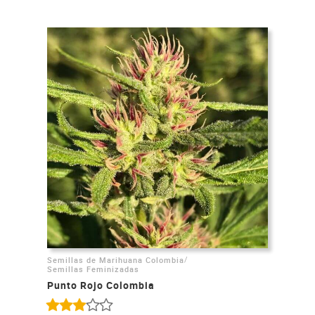
/
Semillas de Marihuana Colombia
Semillas Feminizadas
Punto Rojo Colombia