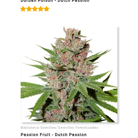
Durban Poison - Dutch Passion
/
Biblioteca Semillas
Semillas Feminizadas
Passion Fruit - Dutch Passion