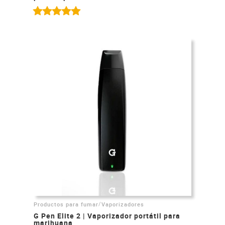
/
Productos para fumar
Vaporizadores
G Pen Elite 2 | Vaporizador portátil para
marihuana