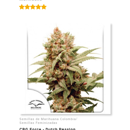
/
Semillas de Marihuana Colombia
Semillas Feminizadas
CBG Force - Dutch Passion