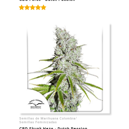
/
Semillas de Marihuana Colombia
Semillas Feminizadas
CBD Skunk Haze - Dutch Passion