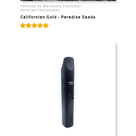
/
Semillas de Marihuana Colombia
Semillas Feminizadas
Californian Gold - Paradise Seeds