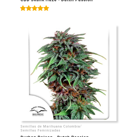
/
Semillas de Marihuana Colombia
Semillas Feminizadas