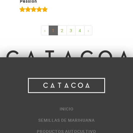
Passion
‹
1
2
3
4
›
INICIO
SEMILLAS DE MARIHUANA
PRODUCTOS AUTOCULTIVO