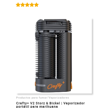
/
Productos para fumar
Vaporizadores
Crafty+ V2 Storz & Bickel | Vaporizador
portátil para marihuana