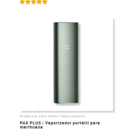
/
Productos para fumar
Vaporizadores
PAX PLUS | Vaporizador portátil para
marihuana