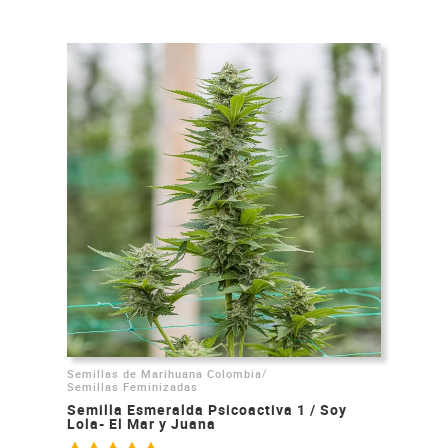
/
Semillas de Marihuana Colombia
Semillas Feminizadas
Semilla Esmeralda Psicoactiva 1 / Soy
Lola- El Mar y Juana