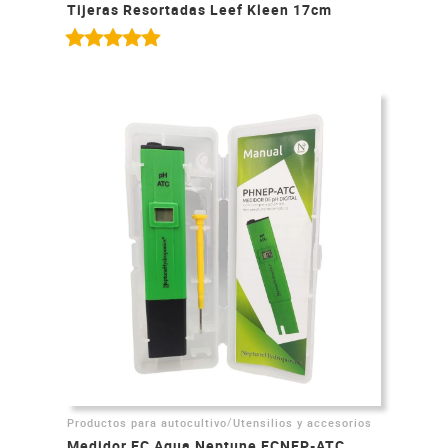
Tijeras Resortadas Leef Kleen 17cm
/
Productos para autocultivo
Utensilios y accesorios
Medidor EC Agua Neptune ECNEP-ATC