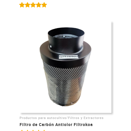
/
Productos para autocultivo
Filtros y Extractores
Filtro de Carbón Antiolor Filtrokoa