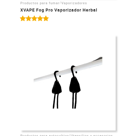
/
Productos para fumar
Vaporizadores
XVAPE Fog Pro Vaporizador Herbal
/
Productos para autocultivo
Utensilios y accesorios