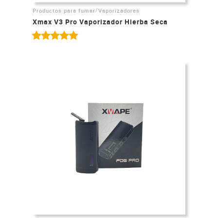
/
Productos para fumar
Vaporizadores
Xmax V3 Pro Vaporizador Hierba Seca