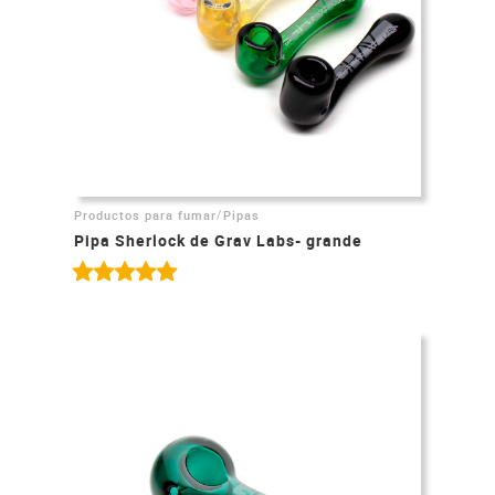
/
Productos para fumar
Pipas
Pipa Sherlock de Grav Labs- grande