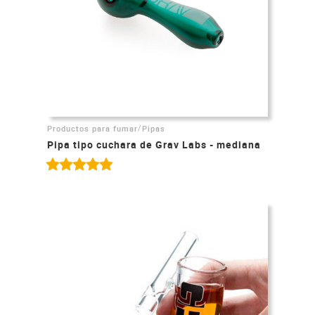
/
Productos para fumar
Pipas
Pipa tipo cuchara de Grav Labs - mediana