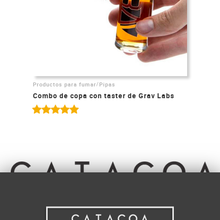
/
Productos para fumar
Pipas
Combo de copa con taster de Grav Labs