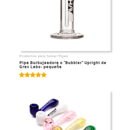
/
Productos para fumar
Pipas
Pipa Burbujeadora o "Bubbler" Upright de
Grav Labs- pequeña