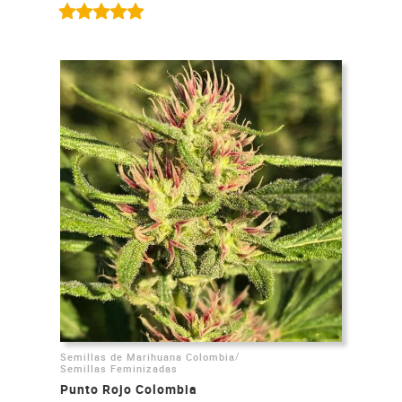
/
Semillas de Marihuana Colombia
Semillas Feminizadas
Punto Rojo Colombia