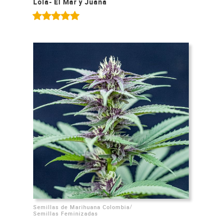
Lola- El Mar y Juana
/
Semillas de Marihuana Colombia
Semillas Feminizadas