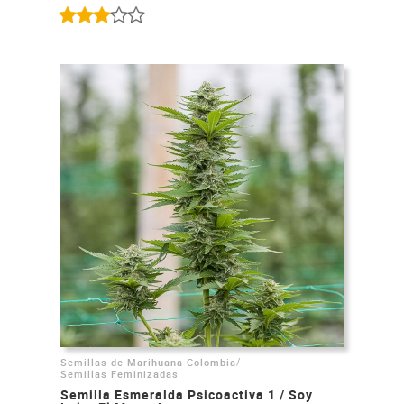
/
Semillas de Marihuana Colombia
Semillas Feminizadas
Semilla Esmeralda Psicoactiva 1 / Soy