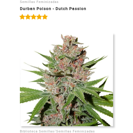
Semillas Feminizadas
Durban Poison - Dutch Passion
/
Biblioteca Semillas
Semillas Feminizadas