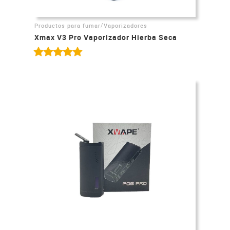
/
Productos para fumar
Vaporizadores
Xmax V3 Pro Vaporizador Hierba Seca