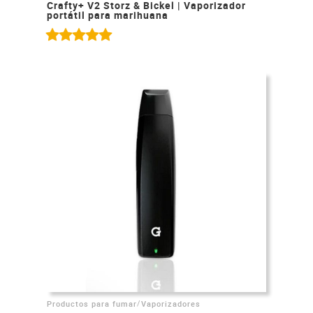
Crafty+ V2 Storz & Bickel | Vaporizador
portátil para marihuana
/
Productos para fumar
Vaporizadores