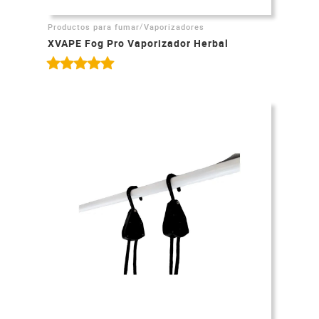
/
Productos para fumar
Vaporizadores
XVAPE Fog Pro Vaporizador Herbal