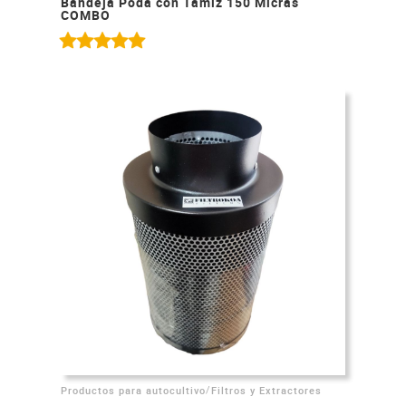
Bandeja Poda con Tamiz 150 Micras
COMBO
/
Productos para autocultivo
Filtros y Extractores