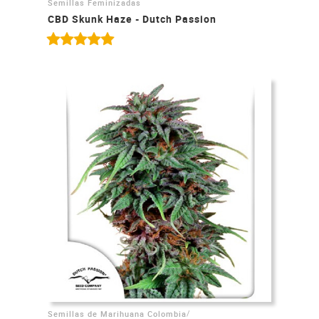
Semillas Feminizadas
CBD Skunk Haze - Dutch Passion
/
Semillas de Marihuana Colombia