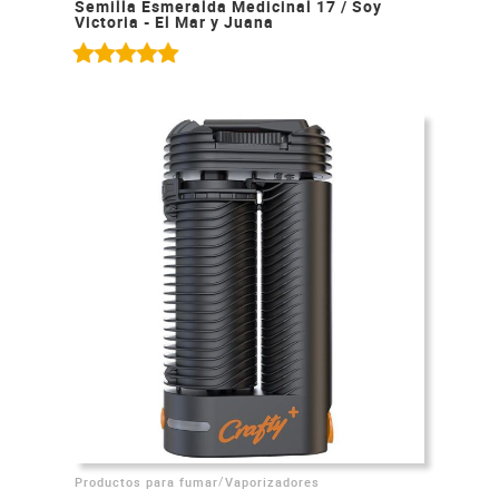
Semilla Esmeralda Medicinal 17 / Soy
Victoria - El Mar y Juana
/
Productos para fumar
Vaporizadores