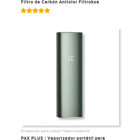
Filtro de Carbón Antiolor Filtrokoa
/
Productos para fumar
Vaporizadores
PAX PLUS | Vaporizador portátil para