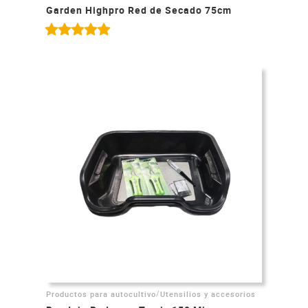
Garden Highpro Red de Secado 75cm
/
Productos para autocultivo
Utensilios y accesorios