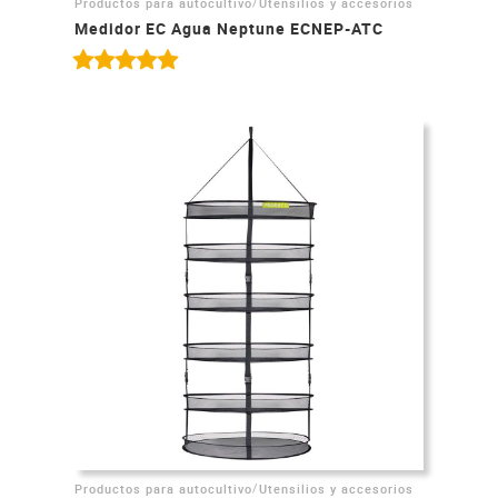
/
Productos para autocultivo
Utensilios y accesorios
Medidor EC Agua Neptune ECNEP-ATC
/
Productos para autocultivo
Utensilios y accesorios