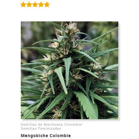
/
Semillas de Marihuana Colombia
Semillas Feminizadas
Mangobiche Colombia