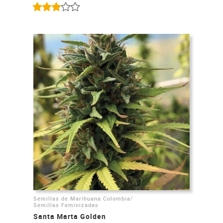
/
Semillas de Marihuana Colombia
Semillas Feminizadas
Santa Marta Golden