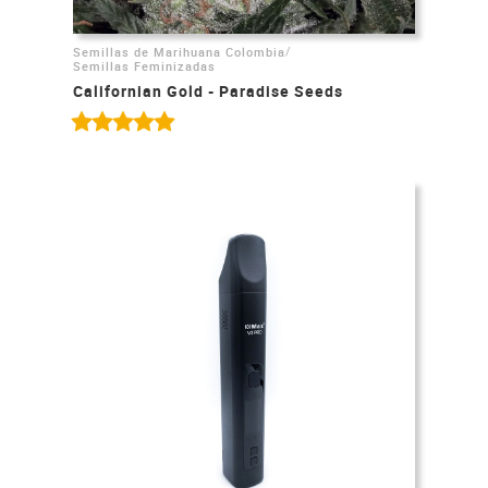
/
Semillas de Marihuana Colombia
Semillas Feminizadas
Californian Gold - Paradise Seeds