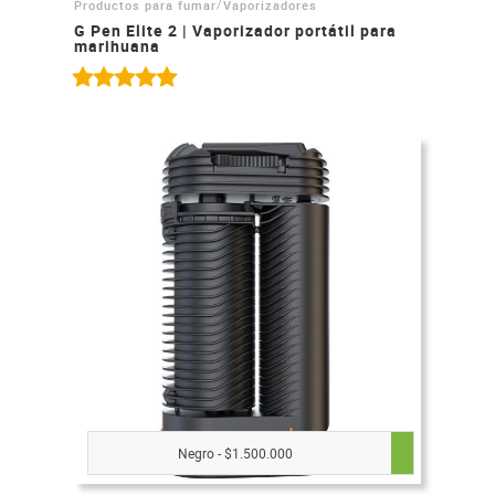
/
Productos para fumar
Vaporizadores
G Pen Elite 2 | Vaporizador portátil para
marihuana
Negro - $1.500.000