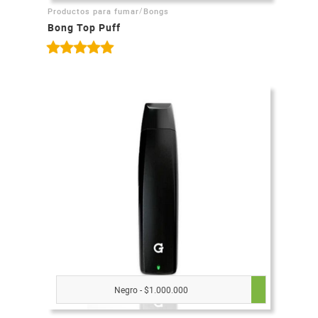
/
Productos para fumar
Bongs
Bong Top Puff
Negro - $1.000.000