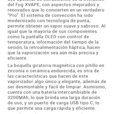
del Fog XVAPE, con aspectos mejorados y
renovados que lo convierten en un verdadero
“Pro”. El sistema de convección ha sido
modernizado con tecnología de punta,
permite obtener un vapor suave y sabroso. Al
igual que la mayoría de sus componentes
como la pantalla OLED con control de
temperatura, información del tiempo de la
sesión, la retroalimentación háptica, hacen
que la vaporización sea aún más precisa y
eficiente.
La boquilla giratoria magnética con pitillo en
zirconia o cerámica endurecida, es otra de
las características que hacen de este
vaporizador algo único y elegante, además de
ser desmontable y fácil de limpiar. Asimismo,
cuenta con una batería intercambiable de
3200MAh, lo que brinda una larga duración
de uso, y un puerto de carga USB tipo C, lo
que permite una carga rápida y eficiente.