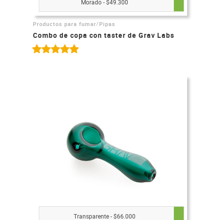
Morado - $49.300
/
Productos para fumar
Pipas
Combo de copa con taster de Grav Labs
Transparente - $66.000