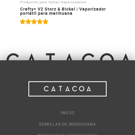
/
Productos para fumar
Vaporizadores
Crafty+ V2 Storz & Bickel | Vaporizador
portátil para marihuana
INICIO
SEMILLAS DE MARIHUANA