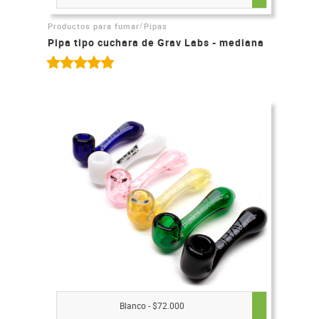
/
Productos para fumar
Pipas
Pipa tipo cuchara de Grav Labs - mediana
Blanco - $72.000