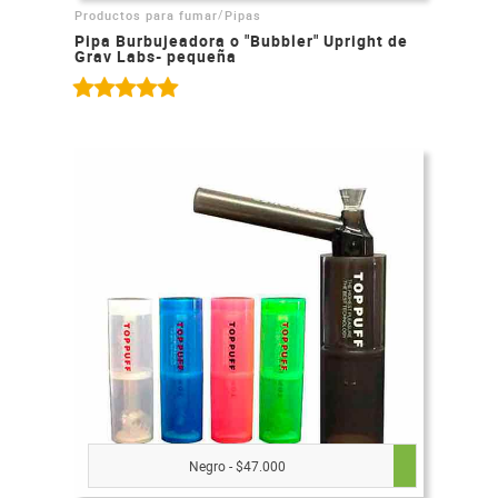
/
Productos para fumar
Pipas
Pipa Burbujeadora o "Bubbler" Upright de
Grav Labs- pequeña
Negro - $47.000