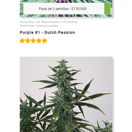
Pack de 3 semillas - $130.000
/
Semillas de Marihuana Colombia
Semillas Feminizadas
Purple #1 - Dutch Passion