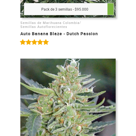
Pack de 3 semillas - $95.000
/
Semillas de Marihuana Colombia
Semillas Autoflorecientes
Auto Banana Blaze - Dutch Passion