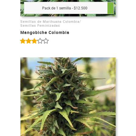
Pack de 1 semilla - $12.500
/
Semillas de Marihuana Colombia
Semillas Feminizadas
Mangobiche Colombia