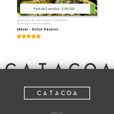
Pack de 3 semillas - $180.000
/
Semillas de Marihuana Colombia
Semillas Feminizadas
Mazar - Dutch Passion
INICIO