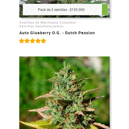
Pack de 3 semillas - $195.000
/
Semillas de Marihuana Colombia
Semillas Autoflorecientes
Auto Glueberry O.G. - Dutch Passion