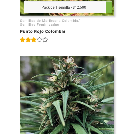
Pack de 1 semilla - $12.500
/
Semillas de Marihuana Colombia
Semillas Feminizadas
Punto Rojo Colombia