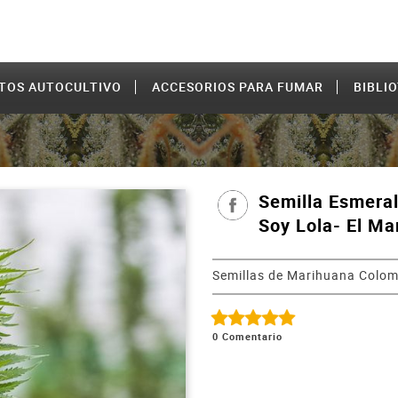
TOS AUTOCULTIVO
ACCESORIOS PARA FUMAR
BIBLI
Semilla Esmeral
Soy Lola- El Ma
Semillas de Marihuana Colom
0
Comentario