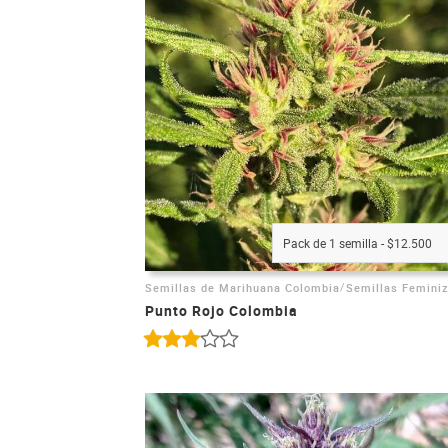
Pack de 1 semilla - $12.500
/
Semillas de Marihuana Colombia
Semillas Femini
Punto Rojo Colombia