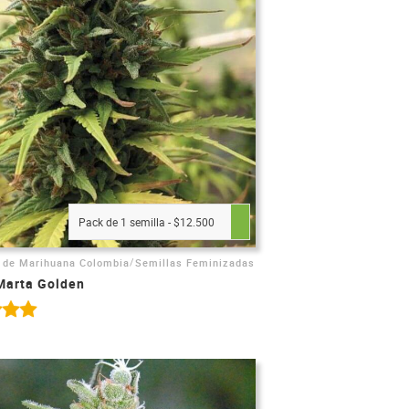
Pack de 1 semilla - $12.500
/
 de Marihuana Colombia
Semillas Feminizadas
Marta Golden