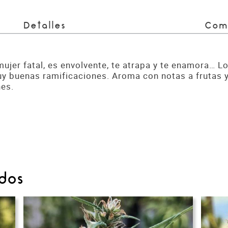
Detalles
Com
mujer fatal, es envolvente, te atrapa y te enamora… L
uy buenas ramificaciones. Aroma con notas a frutas
nes.
dos