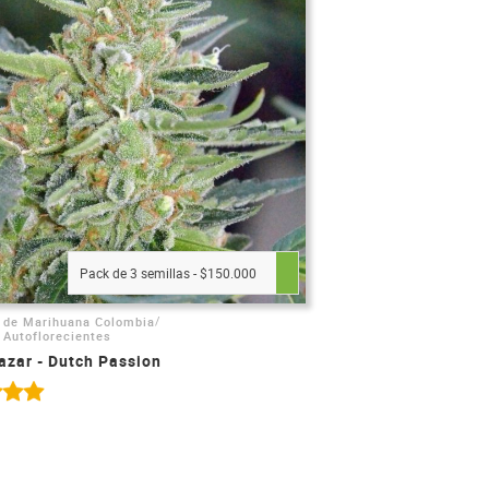
Pack de 3 semillas - $150.000
/
 de Marihuana Colombia
 Autoflorecientes
azar - Dutch Passion