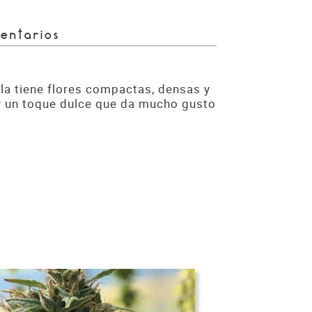
entarios
ola tiene flores compactas, densas y
 y un toque dulce que da mucho gusto