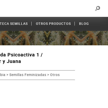
OTECA SEMILLAS
OTROS PRODUCTOS
BLOG
da Psicoactiva 1 /
r y Juana
bia
>
Semillas Feminizadas
>
Otros