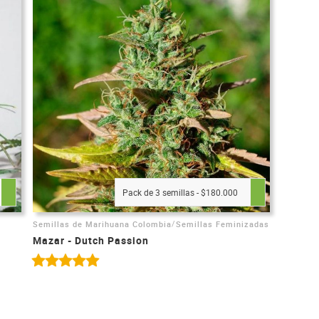
Pack de 3 semillas - $180.000
/
Semillas de Marihuana Colombia
Semillas Feminizadas
Mazar - Dutch Passion