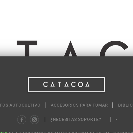
TOS AUTOCULTIVO
ACCESORIOS PARA FUMAR
BIBLI
¿NECESITAS SOPORTE?
-