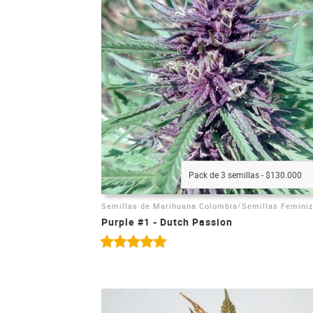
Pack de 3 semillas - $130.000
/
Semillas de Marihuana Colombia
Semillas Femini
Purple #1 - Dutch Passion