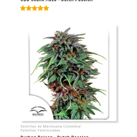
/
Semillas de Marihuana Colombia
Semillas Feminizadas