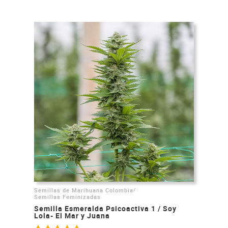
/
Semillas de Marihuana Colombia
Semillas Feminizadas
Semilla Esmeralda Psicoactiva 1 / Soy
Lola- El Mar y Juana