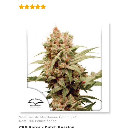
/
Semillas de Marihuana Colombia
Semillas Feminizadas
CBG Force - Dutch Passion