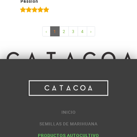
Passion
‹
1
2
3
4
›
INICIO
SEMILLAS DE MARIHUANA
PRODUCTOS AUTOCULTIVO