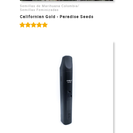
/
Semillas de Marihuana Colombia
Semillas Feminizadas
Californian Gold - Paradise Seeds