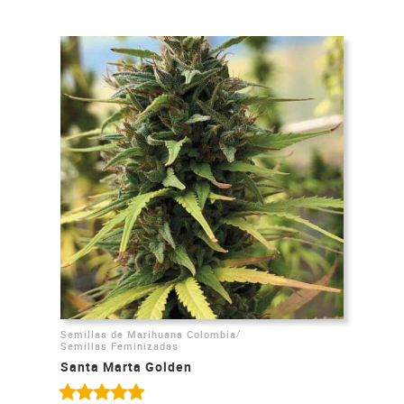
/
Semillas de Marihuana Colombia
Semillas Feminizadas
Santa Marta Golden