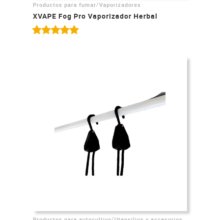
/
Productos para fumar
Vaporizadores
XVAPE Fog Pro Vaporizador Herbal
/
Productos para autocultivo
Utensilios y accesorios