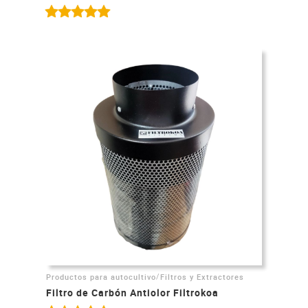
/
Productos para autocultivo
Filtros y Extractores
Filtro de Carbón Antiolor Filtrokoa