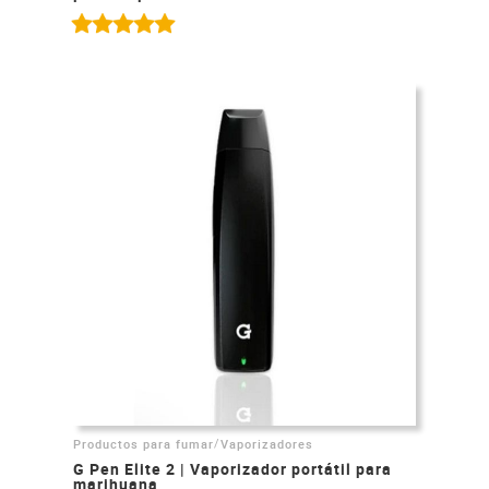
/
Productos para fumar
Vaporizadores
G Pen Elite 2 | Vaporizador portátil para
marihuana