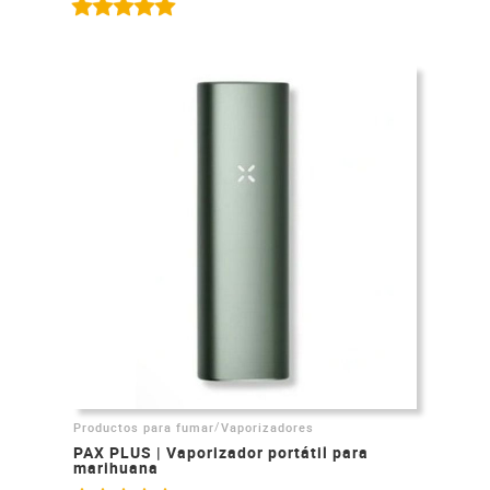
/
Productos para fumar
Vaporizadores
PAX PLUS | Vaporizador portátil para
marihuana