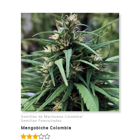
/
Semillas de Marihuana Colombia
Semillas Feminizadas
Mangobiche Colombia