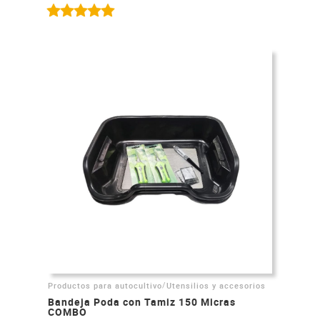
/
Productos para autocultivo
Utensilios y accesorios
Bandeja Poda con Tamiz 150 Micras
COMBO