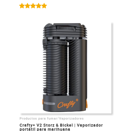
/
Productos para fumar
Vaporizadores
Crafty+ V2 Storz & Bickel | Vaporizador
portátil para marihuana