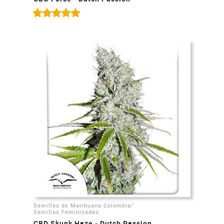
/
Semillas de Marihuana Colombia
Semillas Feminizadas
CBD Skunk Haze - Dutch Passion