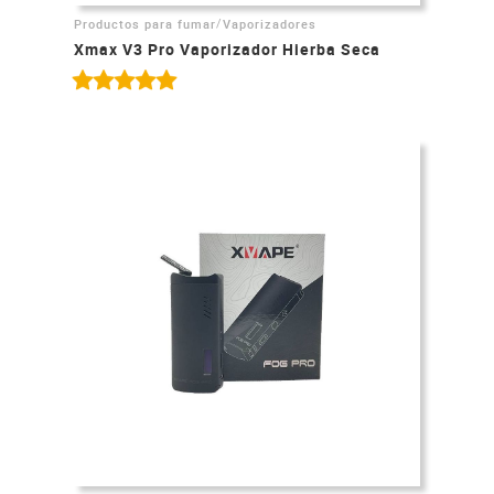
/
Productos para fumar
Vaporizadores
Xmax V3 Pro Vaporizador Hierba Seca