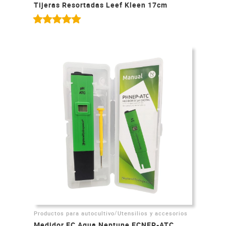
Tijeras Resortadas Leef Kleen 17cm
/
Productos para autocultivo
Utensilios y accesorios
Medidor EC Agua Neptune ECNEP-ATC