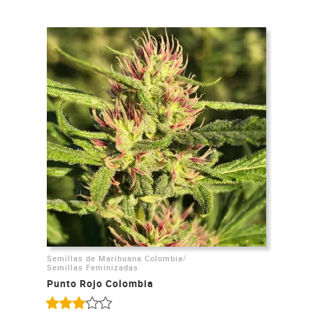
/
Semillas de Marihuana Colombia
Semillas Feminizadas
Punto Rojo Colombia