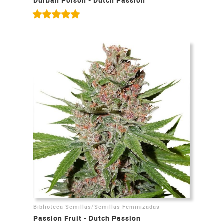
Durban Poison - Dutch Passion
/
Biblioteca Semillas
Semillas Feminizadas
Passion Fruit - Dutch Passion