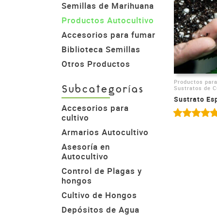
Semillas de Marihuana
Productos Autocultivo
Accesorios para fumar
Biblioteca Semillas
Otros Productos
Productos para
Sustratos de C
Subcategorías
Sustrato Es
Accesorios para
cultivo
Armarios Autocultivo
Asesoría en
Autocultivo
Control de Plagas y
hongos
Cultivo de Hongos
Depósitos de Agua