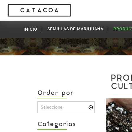
SEMILLAS DE MARIHUANA
PRODUC
INICIO
PRO
CUL
Order por
Seleccione
Categorías