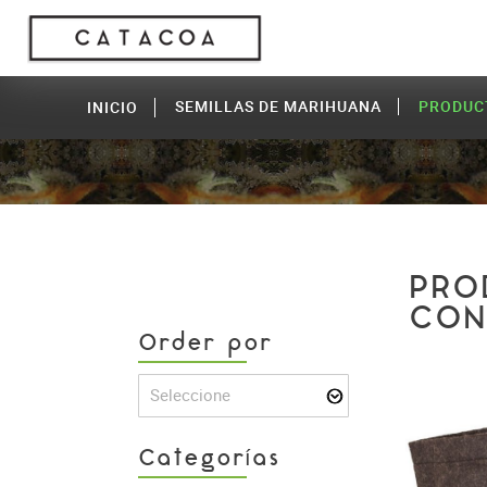
SEMILLAS DE MARIHUANA
PRODUC
INICIO
PRO
CON
Order por
Seleccione
Categorías