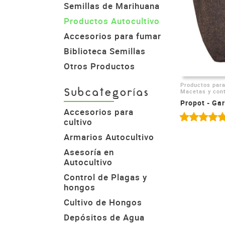
Semillas de Marihuana
Productos Autocultivo
Accesorios para fumar
Biblioteca Semillas
Otros Productos
Productos para
Macetas y con
Subcategorías
Propot - Ga
Accesorios para
cultivo
Armarios Autocultivo
Asesoría en
Autocultivo
Control de Plagas y
hongos
Cultivo de Hongos
Depósitos de Agua