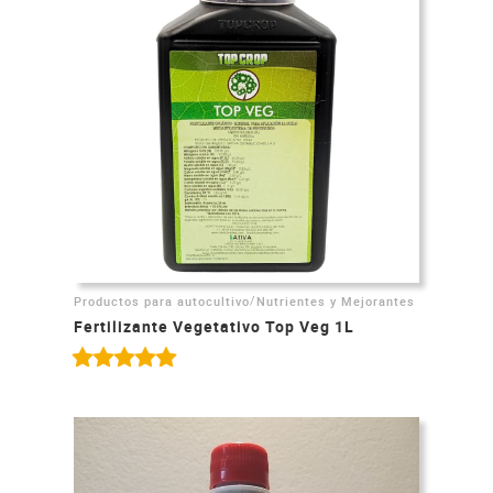
/
Productos para autocultivo
Nutrientes y Mejorantes
Fertilizante Vegetativo Top Veg 1L