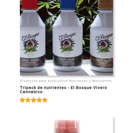
/
Productos para autocultivo
Nutrientes y Mejorantes
Tripack de nutrientes - El Bosque Vivero
Cannabico