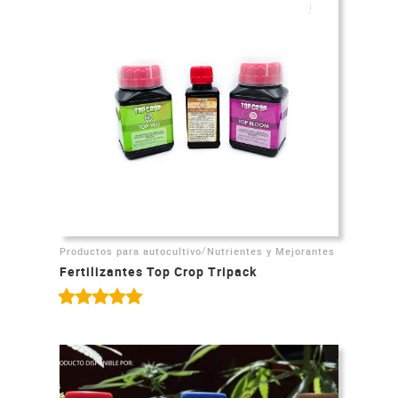
/
Productos para autocultivo
Nutrientes y Mejorantes
Fertilizantes Top Crop Tripack