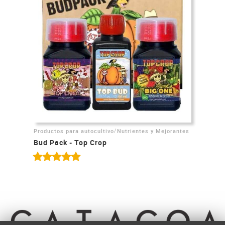
/
Productos para autocultivo
Nutrientes y Mejorantes
Bud Pack - Top Crop