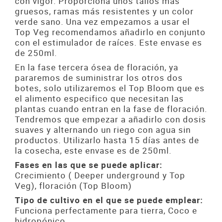
con vigor. Proporciona unos tallos más
gruesos, ramas más resistentes y un color
verde sano. Una vez empezamos a usar el
Top Veg recomendamos añadirlo en conjunto
con el estimulador de raíces. Este envase es
de 250ml.
En la fase tercera ósea de floración, ya
pararemos de suministrar los otros dos
botes, solo utilizaremos el Top Bloom que es
el alimento especifico que necesitan las
plantas cuando entran en la fase de floración.
Tendremos que empezar a añadirlo con dosis
suaves y alternando un riego con agua sin
productos. Utilizarlo hasta 15 días antes de
la cosecha, este envase es de 250ml.
Fases en las que se puede aplicar:
Crecimiento ( Deeper underground y Top
Veg), floración (Top Bloom)
Tipo de cultivo en el que se puede emplear:
Funciona perfectamente para tierra, Coco e
hidropónico