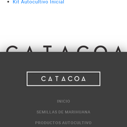
Kit Autocultivo Inicial
INICIO
SEMILLAS DE MARIHUANA
PRODUCTOS AUTOCULTIVO