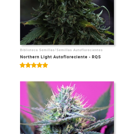
/
Biblioteca Semillas
Semillas Autoflorecientes
Northern Light Autofloreciente - RQS