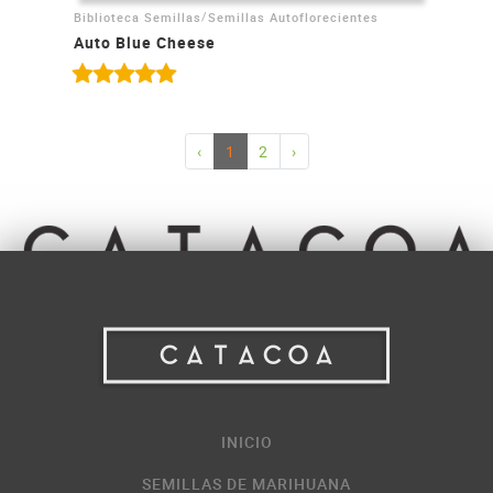
/
Biblioteca Semillas
Semillas Autoflorecientes
Auto Blue Cheese
‹
1
2
›
INICIO
SEMILLAS DE MARIHUANA