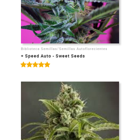
/
Biblioteca Semillas
Semillas Autoflorecientes
+ Speed Auto - Sweet Seeds