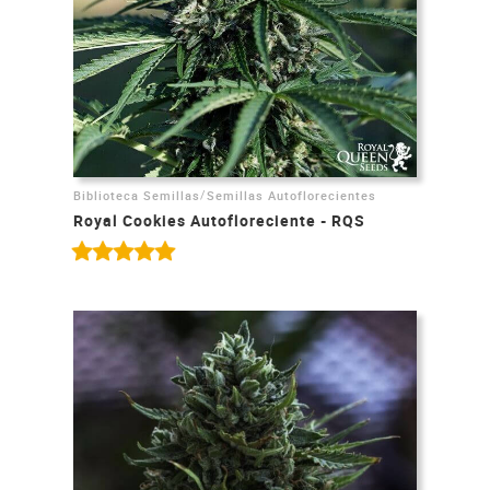
/
Biblioteca Semillas
Semillas Autoflorecientes
Royal Cookies Autofloreciente - RQS