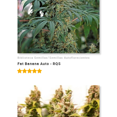
/
Biblioteca Semillas
Semillas Autoflorecientes
Fat Banana Auto - RQS