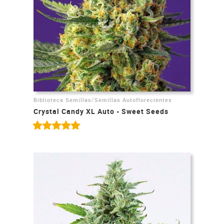
/
Biblioteca Semillas
Semillas Autoflorecientes
Crystal Candy XL Auto - Sweet Seeds