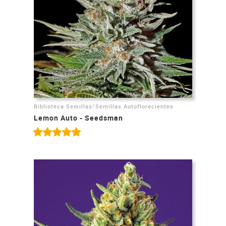
/
Biblioteca Semillas
Semillas Autoflorecientes
Lemon Auto - Seedsman