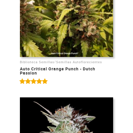
/
Biblioteca Semillas
Semillas Autoflorecientes
Auto Critical Orange Punch - Dutch
Passion