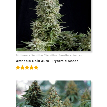
/
Biblioteca Semillas
Semillas Autoflorecientes
Amnesia Gold Auto - Pyramid Seeds