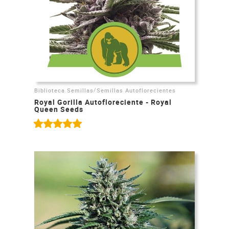
/
Biblioteca Semillas
Semillas Autoflorecientes
Royal Gorilla Autofloreciente - Royal
Queen Seeds