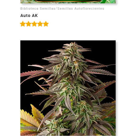
/
Biblioteca Semillas
Semillas Autoflorecientes
Auto AK