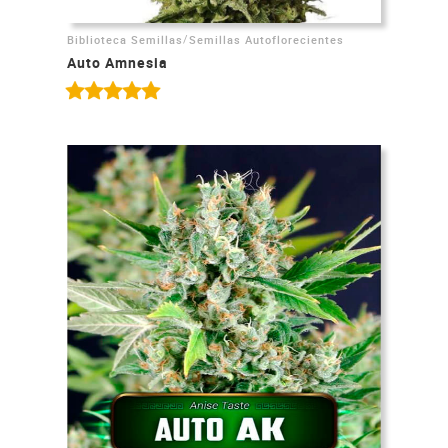
/
Biblioteca Semillas
Semillas Autoflorecientes
Auto Amnesia