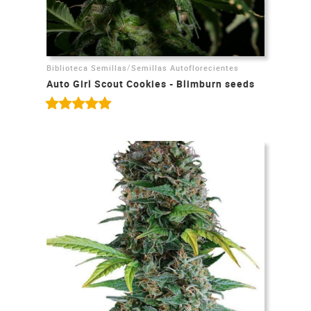
/
Biblioteca Semillas
Semillas Autoflorecientes
Auto Girl Scout Cookies - Blimburn seeds