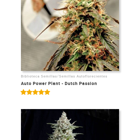
/
Biblioteca Semillas
Semillas Autoflorecientes
Auto Power Plant - Dutch Passion