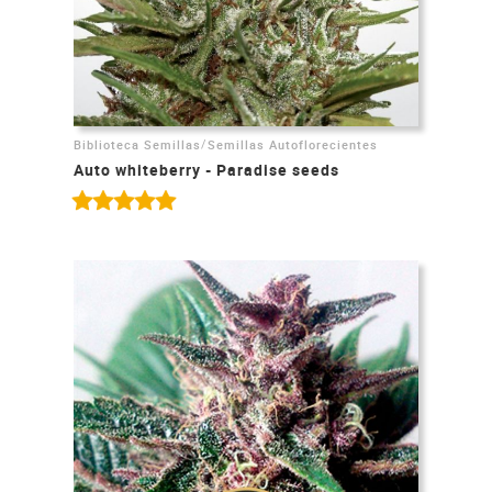
/
Biblioteca Semillas
Semillas Autoflorecientes
Auto whiteberry - Paradise seeds