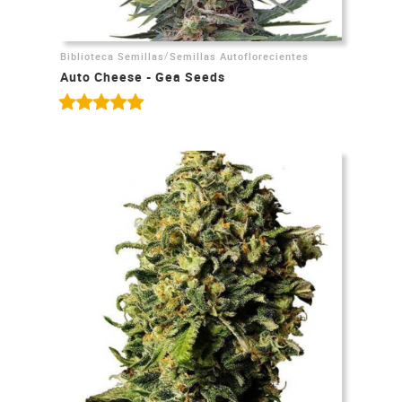
/
Biblioteca Semillas
Semillas Autoflorecientes
Auto Cheese - Gea Seeds