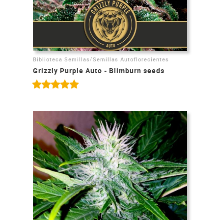
/
Biblioteca Semillas
Semillas Autoflorecientes
Grizzly Purple Auto - Blimburn seeds