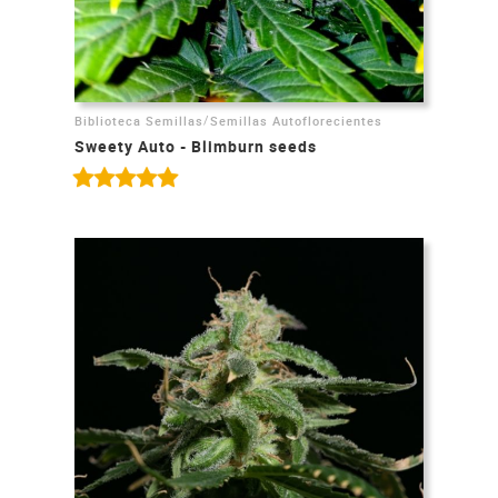
/
Biblioteca Semillas
Semillas Autoflorecientes
Sweety Auto - Blimburn seeds