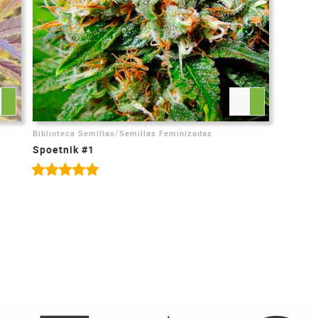
/
Biblioteca Semillas
Semillas Feminizadas
Spoetnik #1