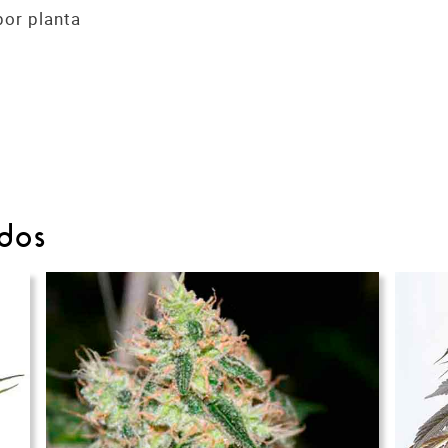
por planta
dos