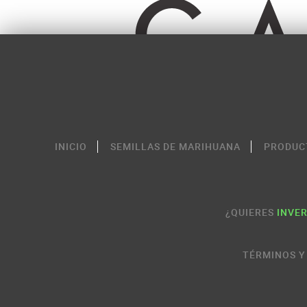
INICIO
SEMILLAS DE MARIHUANA
PRODUC
¿QUIERES
INVER
TÉRMINOS Y