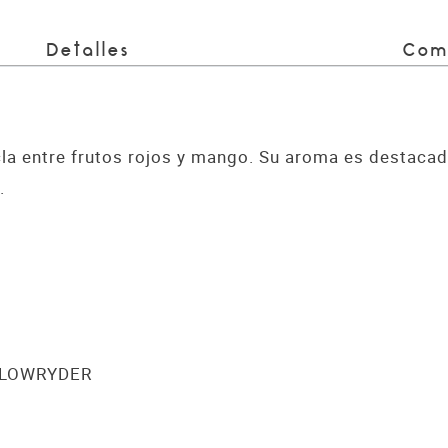
Detalles
Com
a entre frutos rojos y mango. Su aroma es destacado
o.
LOWRYDER