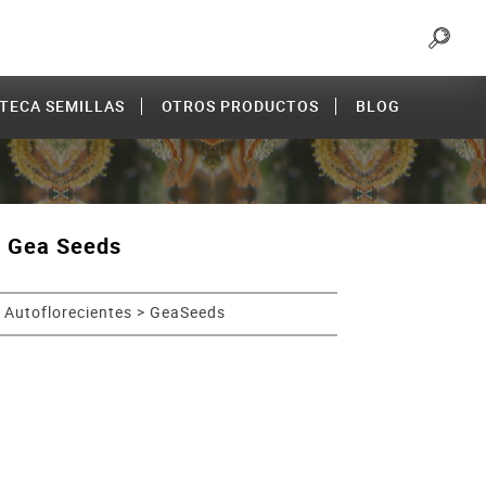
OTECA SEMILLAS
OTROS PRODUCTOS
BLOG
 Gea Seeds
 Autoflorecientes
>
GeaSeeds