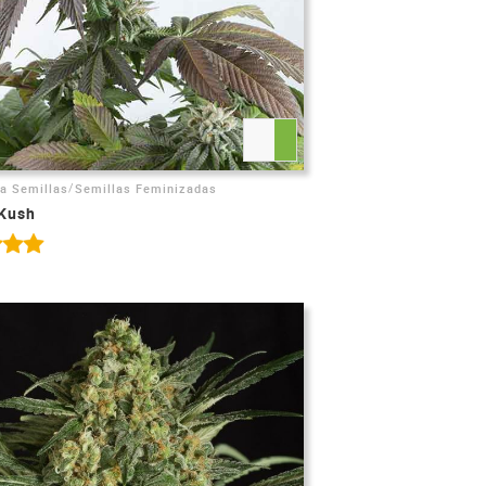
/
ca Semillas
Semillas Feminizadas
Kush