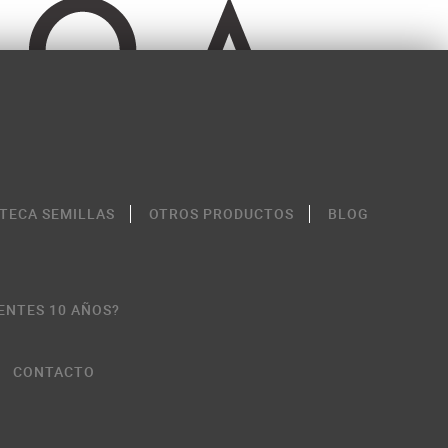
OTECA SEMILLAS
OTROS PRODUCTOS
BLOG
ENTES 10 AÑOS?
CONTACTO