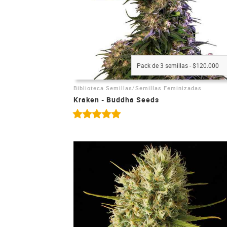
Pack de 3 semillas - $120.000
/
Biblioteca Semillas
Semillas Feminizadas
Kraken - Buddha Seeds