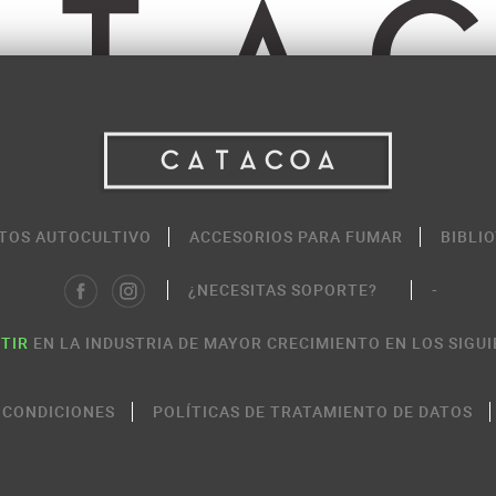
TOS AUTOCULTIVO
ACCESORIOS PARA FUMAR
BIBLI
¿NECESITAS SOPORTE?
-
TIR
EN LA INDUSTRIA DE MAYOR CRECIMIENTO EN LOS SIGUI
 CONDICIONES
POLÍTICAS DE TRATAMIENTO DE DATOS