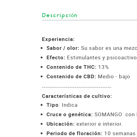
Descripción
Experiencia:
Sabor / olor:
Su sabor es una mezcl
Efecto:
Estimulantes y psicoactiv
Contenido de THC:
13%
Contenido de CBD:
Medio - bajo
--------------------------------------
Características de cultivo:
Tipo
: Indica
Cruce o genética:
SOMANGO con 
Ubicación:
exterior e interior.
Periodo de floración:
10 semanas