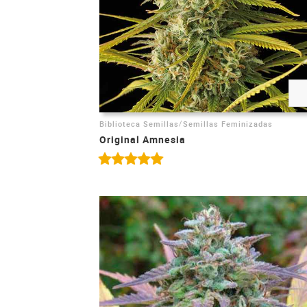
/
Biblioteca Semillas
Semillas Feminizadas
Original Amnesia