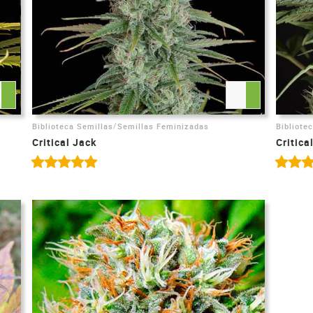
/
Biblioteca Semillas
Semillas Feminizadas
Bibliote
Critical Jack
Critica