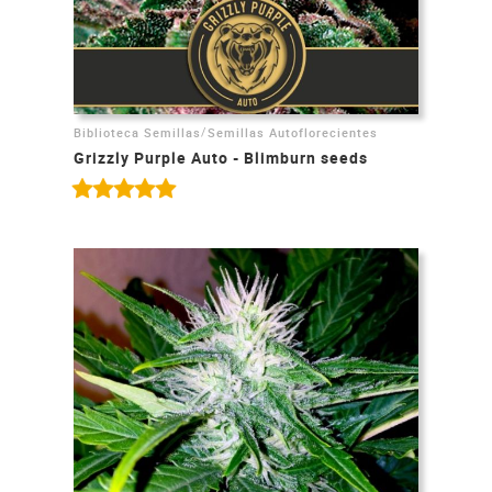
/
Biblioteca Semillas
Semillas Autoflorecientes
Grizzly Purple Auto - Blimburn seeds