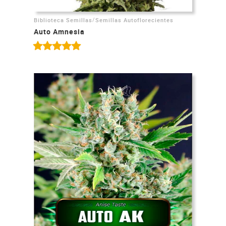
/
Biblioteca Semillas
Semillas Autoflorecientes
Auto Amnesia