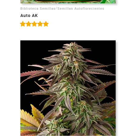
/
Biblioteca Semillas
Semillas Autoflorecientes
Auto AK