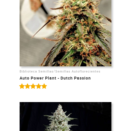
/
Biblioteca Semillas
Semillas Autoflorecientes
Auto Power Plant - Dutch Passion