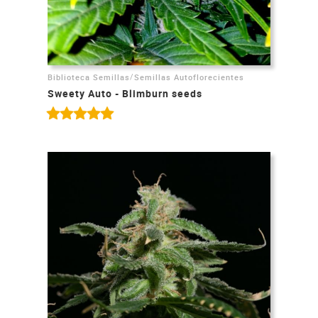
/
Biblioteca Semillas
Semillas Autoflorecientes
Sweety Auto - Blimburn seeds