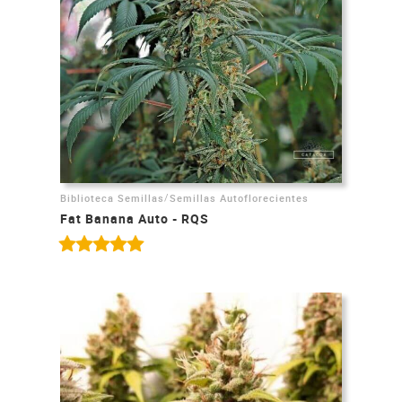
/
Biblioteca Semillas
Semillas Autoflorecientes
Fat Banana Auto - RQS