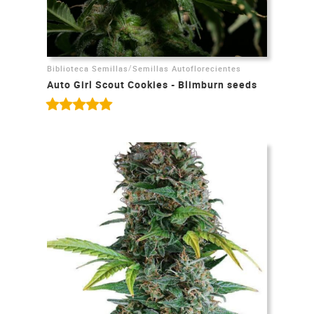
/
Biblioteca Semillas
Semillas Autoflorecientes
Auto Girl Scout Cookies - Blimburn seeds