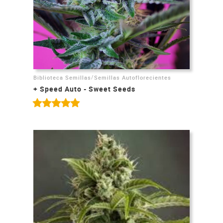
/
Biblioteca Semillas
Semillas Autoflorecientes
+ Speed Auto - Sweet Seeds