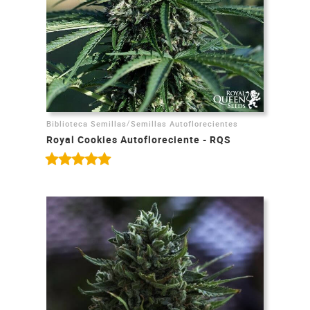
/
Biblioteca Semillas
Semillas Autoflorecientes
Royal Cookies Autofloreciente - RQS