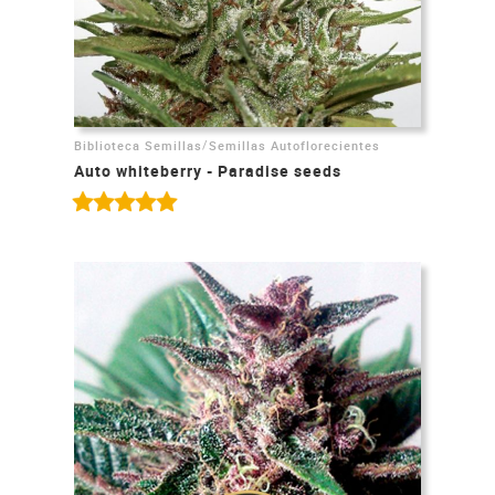
/
Biblioteca Semillas
Semillas Autoflorecientes
Auto whiteberry - Paradise seeds