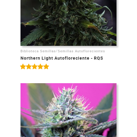
/
Biblioteca Semillas
Semillas Autoflorecientes
Northern Light Autofloreciente - RQS