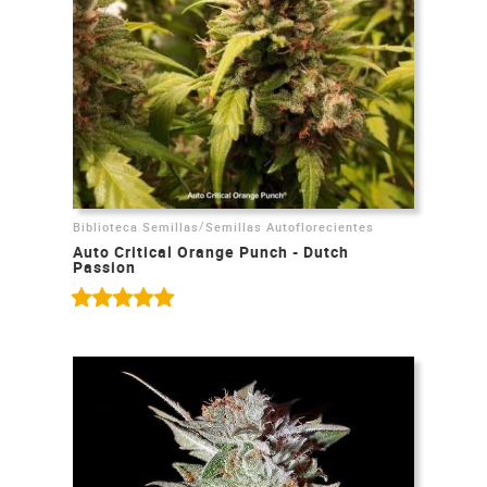
/
Biblioteca Semillas
Semillas Autoflorecientes
Auto Critical Orange Punch - Dutch
Passion