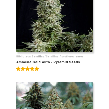
/
Biblioteca Semillas
Semillas Autoflorecientes
Amnesia Gold Auto - Pyramid Seeds