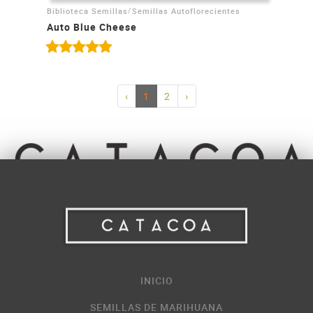
/
Biblioteca Semillas
Semillas Autoflorecientes
Auto Blue Cheese
‹
1
2
›
INICIO
SEMILLAS DE MARIHUANA