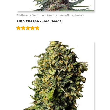
/
Biblioteca Semillas
Semillas Autoflorecientes
Auto Cheese - Gea Seeds