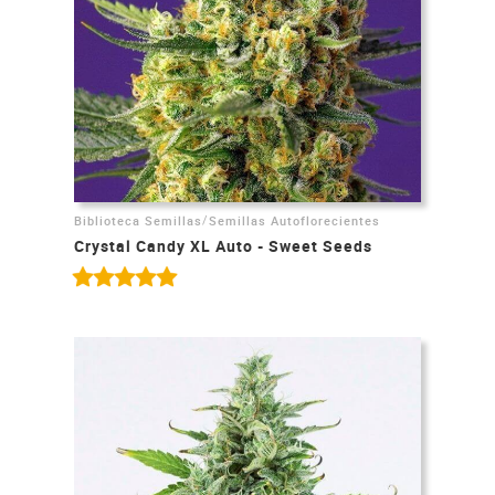
/
Biblioteca Semillas
Semillas Autoflorecientes
Crystal Candy XL Auto - Sweet Seeds