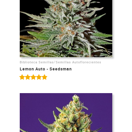
/
Biblioteca Semillas
Semillas Autoflorecientes
Lemon Auto - Seedsman