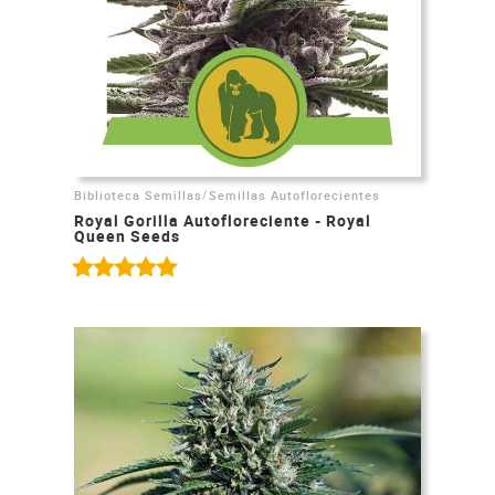
/
Biblioteca Semillas
Semillas Autoflorecientes
Royal Gorilla Autofloreciente - Royal
Queen Seeds