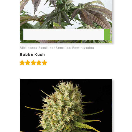
/
Biblioteca Semillas
Semillas Feminizadas
Bubba Kush