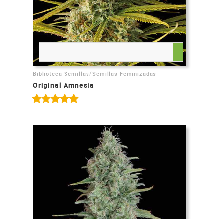
/
Biblioteca Semillas
Semillas Feminizadas
Original Amnesia