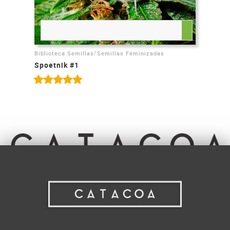
/
Biblioteca Semillas
Semillas Feminizadas
Spoetnik #1