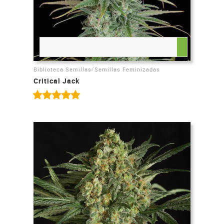
/
Biblioteca Semillas
Semillas Feminizadas
Critical Jack