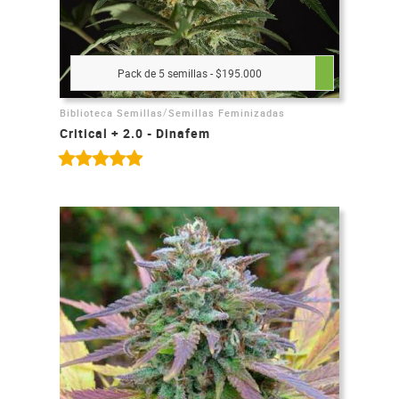
Pack de 5 semillas - $195.000
/
Biblioteca Semillas
Semillas Feminizadas
Critical + 2.0 - Dinafem