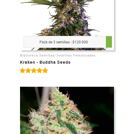
Pack de 3 semillas - $120.000
/
Biblioteca Semillas
Semillas Feminizadas
Kraken - Buddha Seeds