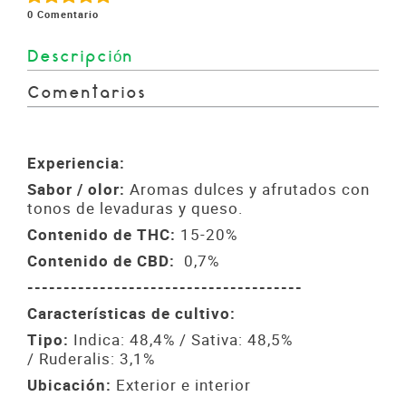
0
Comentario
Descripción
Comentarios
Experiencia:
Sabor / olor:
Aromas dulces y afrutados con
tonos de levaduras y queso.
Contenido de THC:
15-20%
Contenido de CBD:
0,7%
--------------------------------------
Características de cultivo:
Tipo:
Indica: 48,4% / Sativa: 48,5%
/ Ruderalis: 3,1%
Ubicación:
Exterior e interior