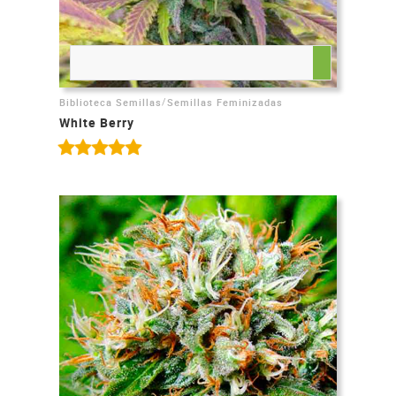
/
Biblioteca Semillas
Semillas Feminizadas
White Berry