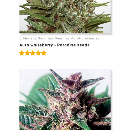
/
Biblioteca Semillas
Semillas Autoflorecientes
Auto whiteberry - Paradise seeds