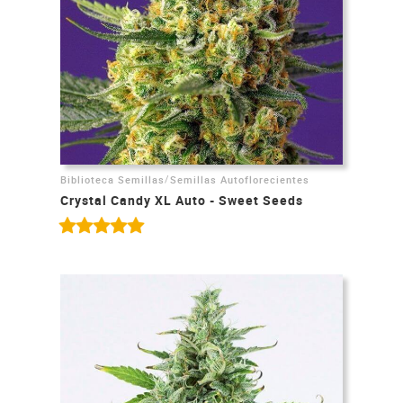
/
Biblioteca Semillas
Semillas Autoflorecientes
Crystal Candy XL Auto - Sweet Seeds