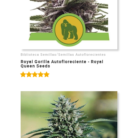
/
Biblioteca Semillas
Semillas Autoflorecientes
Royal Gorilla Autofloreciente - Royal
Queen Seeds