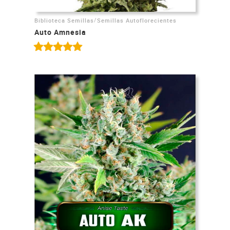
/
Biblioteca Semillas
Semillas Autoflorecientes
Auto Amnesia