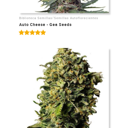
/
Biblioteca Semillas
Semillas Autoflorecientes
Auto Cheese - Gea Seeds