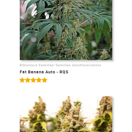
/
Biblioteca Semillas
Semillas Autoflorecientes
Fat Banana Auto - RQS