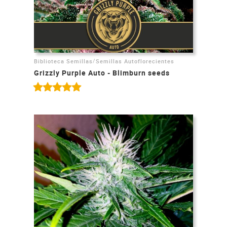
/
Biblioteca Semillas
Semillas Autoflorecientes
Grizzly Purple Auto - Blimburn seeds