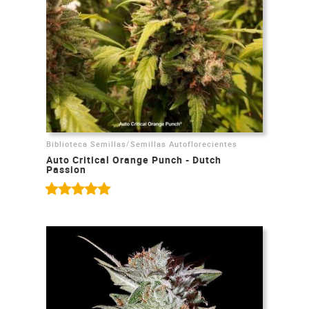
/
Biblioteca Semillas
Semillas Autoflorecientes
Auto Critical Orange Punch - Dutch
Passion