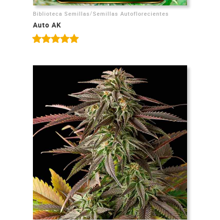
/
Biblioteca Semillas
Semillas Autoflorecientes
Auto AK