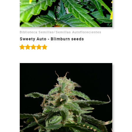
/
Biblioteca Semillas
Semillas Autoflorecientes
Sweety Auto - Blimburn seeds