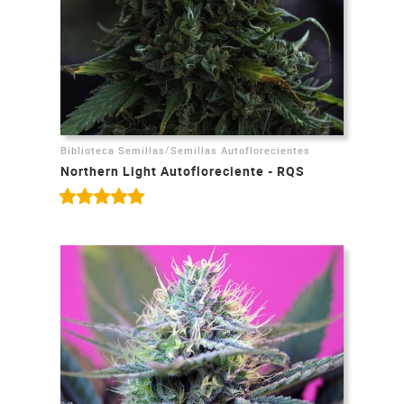
/
Biblioteca Semillas
Semillas Autoflorecientes
Northern Light Autofloreciente - RQS