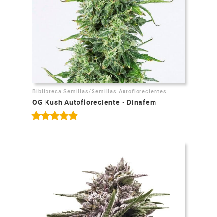
/
Biblioteca Semillas
Semillas Autoflorecientes
OG Kush Autofloreciente - Dinafem