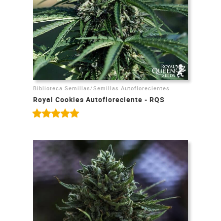
/
Biblioteca Semillas
Semillas Autoflorecientes
Royal Cookies Autofloreciente - RQS