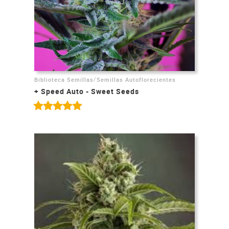
/
Biblioteca Semillas
Semillas Autoflorecientes
+ Speed Auto - Sweet Seeds