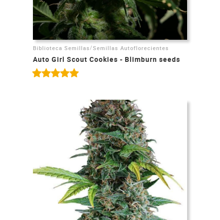
/
Biblioteca Semillas
Semillas Autoflorecientes
Auto Girl Scout Cookies - Blimburn seeds