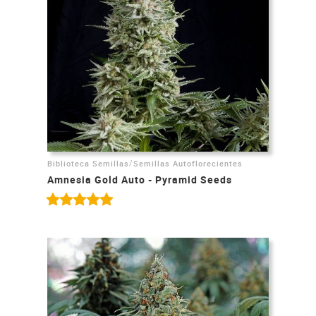
/
Biblioteca Semillas
Semillas Autoflorecientes
Amnesia Gold Auto - Pyramid Seeds