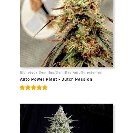
/
Biblioteca Semillas
Semillas Autoflorecientes
Auto Power Plant - Dutch Passion