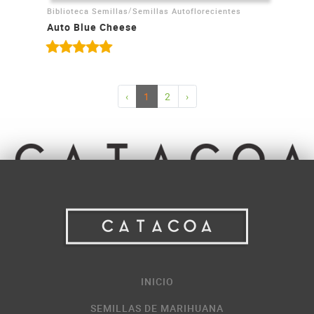
/
Biblioteca Semillas
Semillas Autoflorecientes
Auto Blue Cheese
‹
1
2
›
INICIO
SEMILLAS DE MARIHUANA