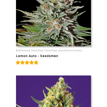
/
Biblioteca Semillas
Semillas Autoflorecientes
Lemon Auto - Seedsman