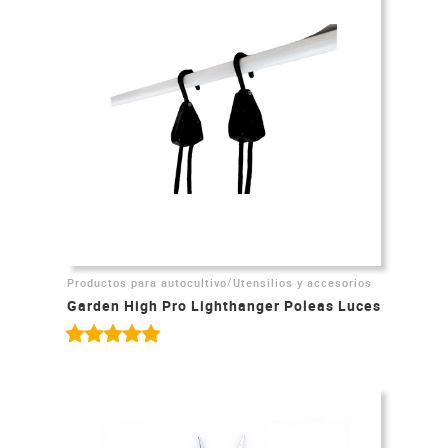
/
Productos para autocultivo
Utensilios y accesorios
Garden High Pro Lighthanger Poleas Luces