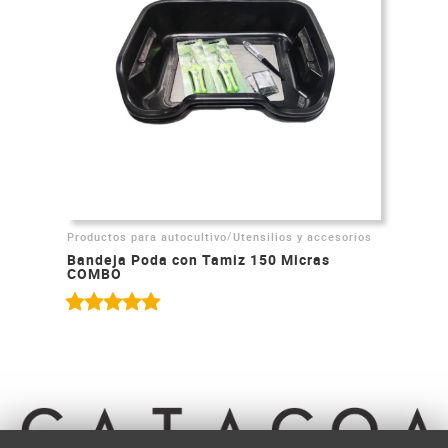
/
Productos para autocultivo
Utensilios y accesorios
Bandeja Poda con Tamiz 150 Micras
COMBO