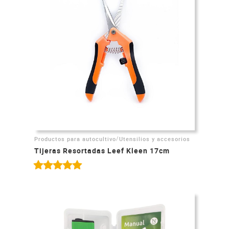
/
Productos para autocultivo
Utensilios y accesorios
Tijeras Resortadas Leef Kleen 17cm