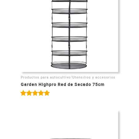
/
Productos para autocultivo
Utensilios y accesorios
Garden Highpro Red de Secado 75cm