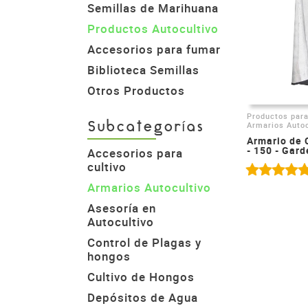
Semillas de Marihuana
Productos Autocultivo
Accesorios para fumar
Biblioteca Semillas
Otros Productos
Productos para
Armarios Autoc
Subcategorías
Armario de 
- 150 - Gar
Accesorios para
cultivo
Armarios Autocultivo
Asesoría en
Autocultivo
Control de Plagas y
hongos
Cultivo de Hongos
Depósitos de Agua