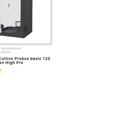
/
 autocultivo
ultivo
Cultivo Probox basic 120
den High Pro