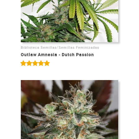
/
Biblioteca Semillas
Semillas Feminizadas
Outlaw Amnesia - Dutch Passion