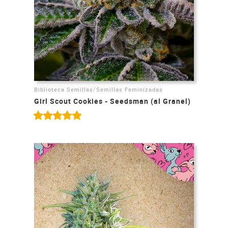
/
Biblioteca Semillas
Semillas Feminizadas
Girl Scout Cookies - Seedsman (al Granel)