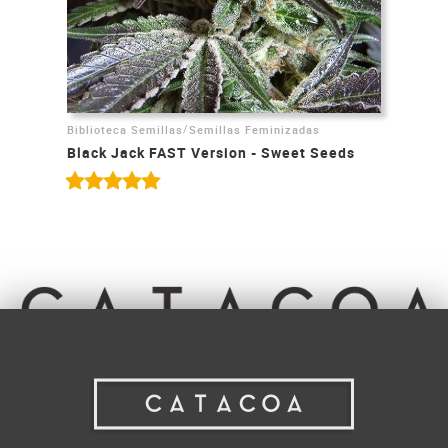
/
Biblioteca Semillas
Semillas Feminizadas
Black Jack FAST Version - Sweet Seeds