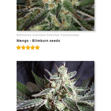
/
Biblioteca Semillas
Semillas Feminizadas
Mango - Blimburn seeds