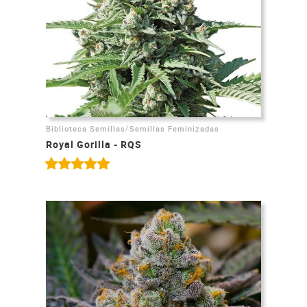
/
Biblioteca Semillas
Semillas Feminizadas
Royal Gorilla - RQS