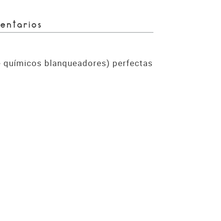
entarios
de químicos blanqueadores) perfectas