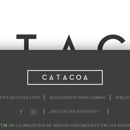
TOS AUTOCULTIVO
ACCESORIOS PARA FUMAR
BIBLI
¿NECESITAS SOPORTE?
-
TIR
EN LA INDUSTRIA DE MAYOR CRECIMIENTO EN LOS SIGUI