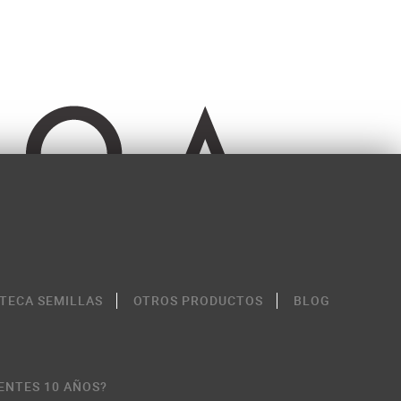
OTECA SEMILLAS
OTROS PRODUCTOS
BLOG
ENTES 10 AÑOS?