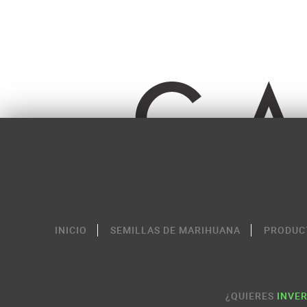
INICIO
SEMILLAS DE MARIHUANA
PRODUC
¿QUIERES
INVER