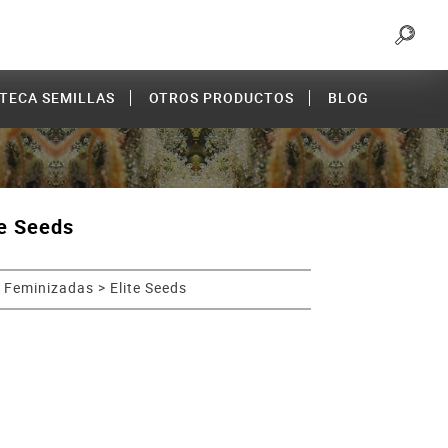
OTECA SEMILLAS
OTROS PRODUCTOS
BLOG
te Seeds
s Feminizadas
>
Elite Seeds