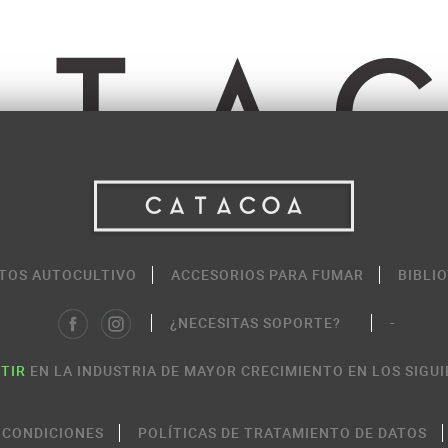
TOS AUTOCULTIVO
ACCESORIOS PARA FUMAR
BIBLI
¿NECESITAS SOPORTE?
-
TIR
EN LA INDUSTRIA DE MAYOR CRECIMIENTO EN LOS SIGUI
 CONDICIONES
POLÍTICAS DE TRATAMIENTO DE DATOS