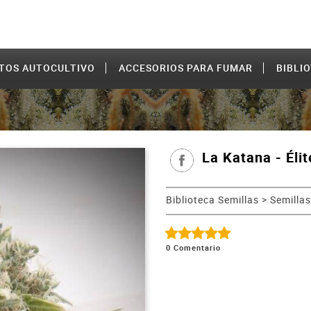
TOS AUTOCULTIVO
ACCESORIOS PARA FUMAR
BIBLI
La Katana - Éli
Biblioteca Semillas
>
Semilla
0
Comentario