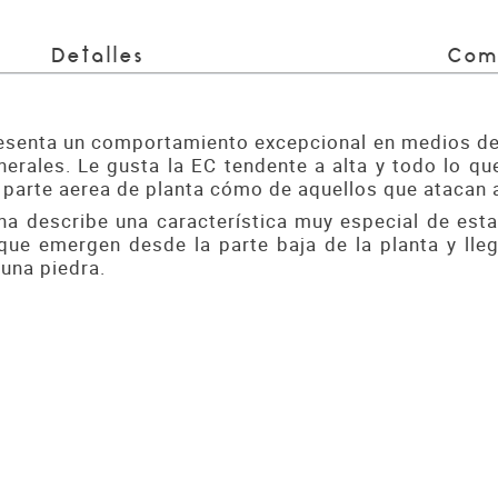
Detalles
Com
resenta un comportamiento excepcional en medios de 
erales. Le gusta la EC tendente a alta y todo lo qu
 parte aerea de planta cómo de aquellos que atacan a 
a describe una característica muy especial de esta 
ue emergen desde la parte baja de la planta y lleg
 una piedra.