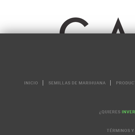
INICIO
SEMILLAS DE MARIHUANA
PRODUC
¿QUIERES
INVER
TÉRMINOS Y