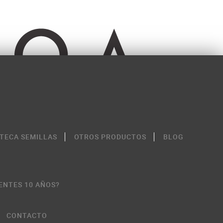
OTECA SEMILLAS
OTROS PRODUCTOS
BLOG
ENTES 10 AÑOS?
CONTACTO