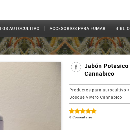
TOS AUTOCULTIVO
ACCESORIOS PARA FUMAR
BIBLI
Jabón Potasico
Cannabico
Productos para autocultivo
Bosque Vivero Cannabico
0
Comentario