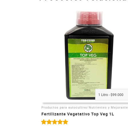
1 Litro - $99.000
/
Productos para autocultivo
Nutrientes y Mejorant
Fertilizante Vegetativo Top Veg 1L