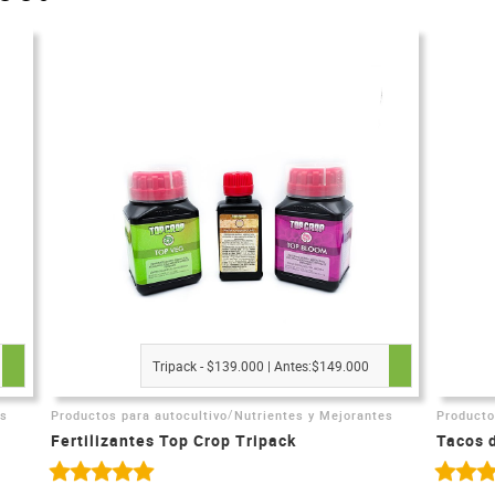
Tripack - $139.000 | Antes:$149.000
/
es
Productos para autocultivo
Nutrientes y Mejorantes
Producto
Fertilizantes Top Crop Tripack
Tacos 