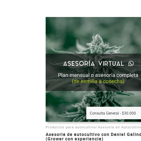
Consulta General - $30.000
/
Productos para autocultivo
Asesoría en Autocultiv
Asesoria de autocultivo con Daniel Galin
(Grower con experiencia)