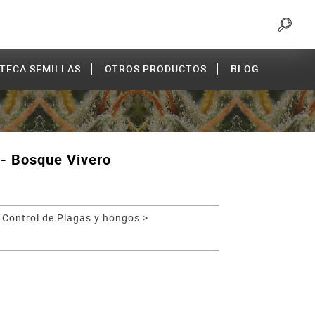
OTECA SEMILLAS
OTROS PRODUCTOS
BLOG
 - Bosque Vivero
>
Control de Plagas y hongos
>