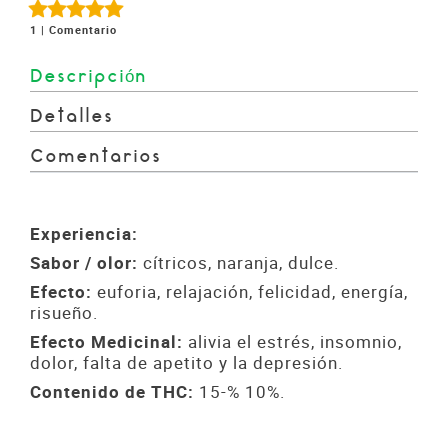
1 |
Comentario
Descripción
Detalles
Comentarios
Experiencia:
Sabor / olor:
cítricos, naranja, dulce.
Efecto:
euforia, relajación, felicidad, energía,
risueño.
Efecto Medicinal:
alivia el estrés, insomnio,
dolor, falta de apetito y la depresión.
Contenido de THC:
15-% 10%.